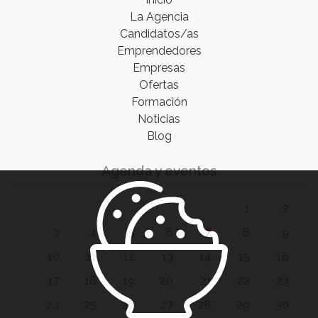
La Agencia
Candidatos/as
Emprendedores
Empresas
Ofertas
Formación
Noticias
Blog
Agenda y eventos
1
2
3
4
5
6
7
8
9
10
11
12
13
14
15
16
17
18
19
20
21
22
23
24
25
26
27
28
29
30