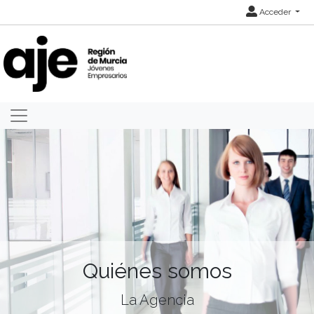
Acceder
Quiénes somos
La Agencia