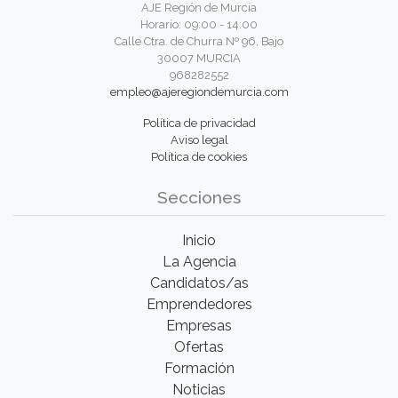
AJE Región de Murcia
Horario: 09:00 - 14:00
Calle Ctra. de Churra Nº 96, Bajo
30007 MURCIA
968282552
empleo@ajeregiondemurcia.com
Política de privacidad
Aviso legal
Política de cookies
Secciones
Inicio
La Agencia
Candidatos/as
Emprendedores
Empresas
Ofertas
Formación
Noticias