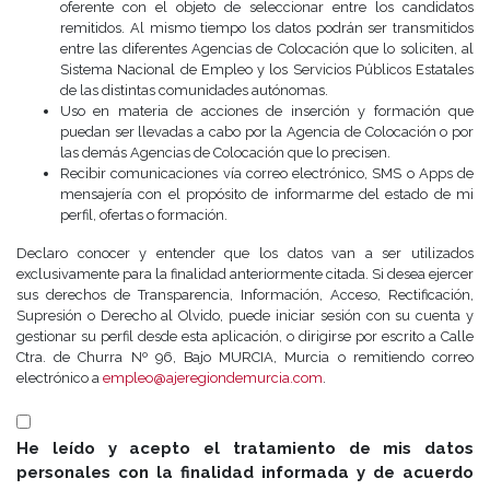
oferente con el objeto de seleccionar entre los candidatos
remitidos. Al mismo tiempo los datos podrán ser transmitidos
entre las diferentes Agencias de Colocación que lo soliciten, al
Sistema Nacional de Empleo y los Servicios Públicos Estatales
de las distintas comunidades autónomas.
Uso en materia de acciones de inserción y formación que
puedan ser llevadas a cabo por la Agencia de Colocación o por
las demás Agencias de Colocación que lo precisen.
Recibir comunicaciones vía correo electrónico, SMS o Apps de
mensajería con el propósito de informarme del estado de mi
perfil, ofertas o formación.
Declaro conocer y entender que los datos van a ser utilizados
exclusivamente para la finalidad anteriormente citada. Si desea ejercer
sus derechos de Transparencia, Información, Acceso, Rectificación,
Supresión o Derecho al Olvido, puede iniciar sesión con su cuenta y
gestionar su perfil desde esta aplicación, o dirigirse por escrito a Calle
Ctra. de Churra Nº 96, Bajo MURCIA, Murcia o remitiendo correo
electrónico a
empleo@ajeregiondemurcia.com
.
He leído y acepto el tratamiento de mis datos
personales con la finalidad informada y de acuerdo