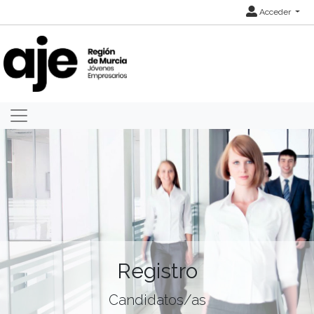
Acceder
Registro
Candidatos/as