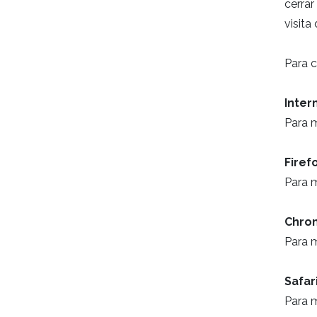
cerrar
visita
Para c
Inter
Para 
Firef
Para 
Chro
Para 
Safar
Para 