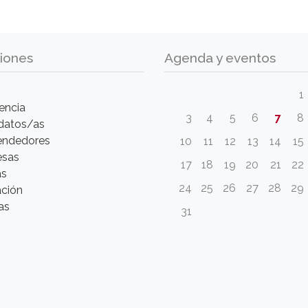
iones
Agenda y eventos
1
encia
3
4
5
6
7
8
datos/as
ndedores
10
11
12
13
14
15
esas
17
18
19
20
21
22
as
24
25
26
27
28
29
ción
as
31