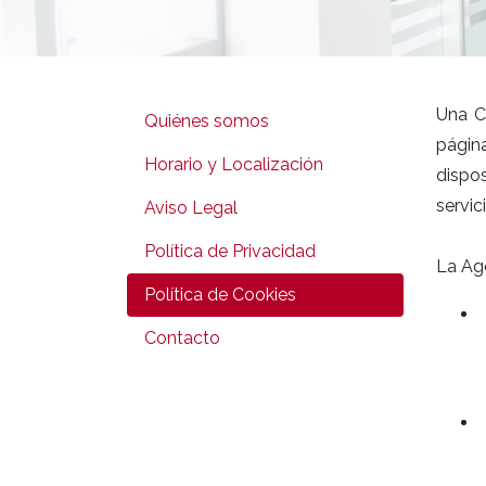
Una C
Quiénes somos
págin
Horario y Localización
dispos
servic
Aviso Legal
Política de Privacidad
La Age
Política de Cookies
Contacto