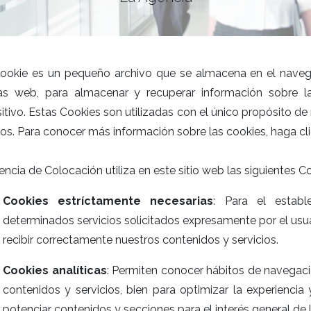
ookie es un pequeño archivo que se almacena en el navega
as web, para almacenar y recuperar información sobre 
itivo. Estas Cookies son utilizadas con el único propósito de 
ios. Para conocer más información sobre las cookies, haga cl
ncia de Colocación utiliza en este sitio web las siguientes C
Cookies estríctamente necesarias
: Para el establ
determinados servicios solicitados expresamente por el usuar
recibir correctamente nuestros contenidos y servicios.
Cookies analíticas
: Permiten conocer hábitos de navegaci
contenidos y servicios, bien para optimizar la experienci
potenciar contenidos y secciones para el interés general de l