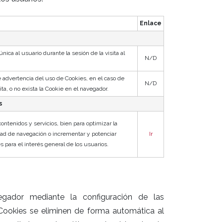
Enlace
nica al usuario durante la sesión de la visita al
N/D
 advertencia del uso de Cookies, en el caso de
N/D
ita, o no exista la Cookie en el navegador.
s
contenidos y servicios, bien para optimizar la
dad de navegación o incrementar y potenciar
Ir
 para el interés general de los usuarios.
egador mediante la configuración de las
ookies se eliminen de forma automática al