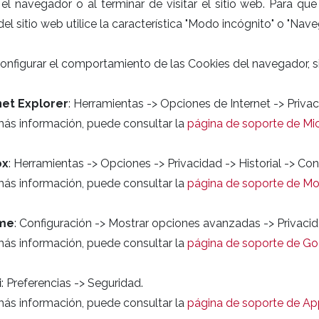
 el navegador o al terminar de visitar el sitio web. Para q
 del sitio web utilice la característica "Modo incógnito" o "Nav
onfigurar el comportamiento de las Cookies del navegador, si
net Explorer
: Herramientas -> Opciones de Internet -> Privac
más información, puede consultar la
página de soporte de Mi
ox
: Herramientas -> Opciones -> Privacidad -> Historial -> Co
más información, puede consultar la
página de soporte de Moz
me
: Configuración -> Mostrar opciones avanzadas -> Privaci
más información, puede consultar la
página de soporte de G
i
: Preferencias -> Seguridad.
más información, puede consultar la
página de soporte de Ap