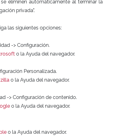
ue se eliminen automáticamente al terminar la
egación privada".
ga las siguientes opciones:
idad -> Configuración.
crosoft
o la Ayuda del navegador.
nfiguración Personalizada.
illa
o la Ayuda del navegador.
dad -> Configuración de contenido.
oogle
o la Ayuda del navegador.
ple
o la Ayuda del navegador.