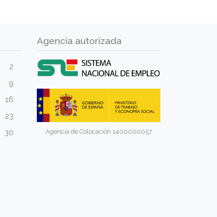
Agencia autorizada
2
9
16
23
Agencia de Colocación 1400000057
30