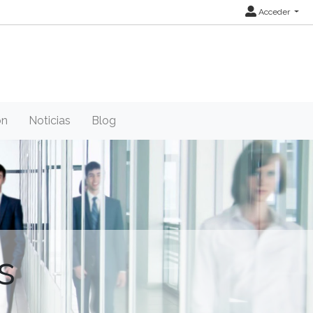
Acceder
ón
Noticias
Blog
s