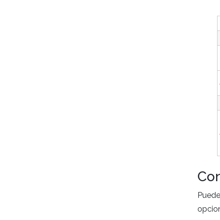
Con
Puede
opcio