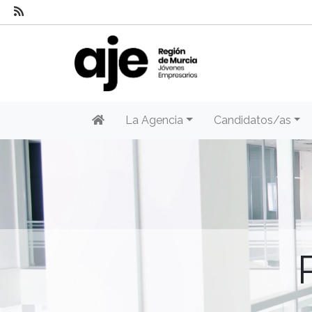
La Agencia
Candidatos/as