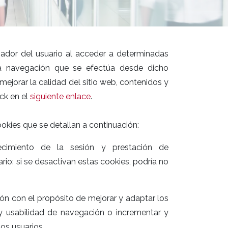
dor del usuario al acceder a determinadas
la navegación que se efectúa desde dicho
mejorar la calidad del sitio web, contenidos y
ick en el
siguiente enlace
.
ookies que se detallan a continuación:
ecimiento de la sesión y prestación de
io: si se desactivan estas cookies, podría no
ón con el propósito de mejorar y adaptar los
a y usabilidad de navegación o incrementar y
os usuarios.