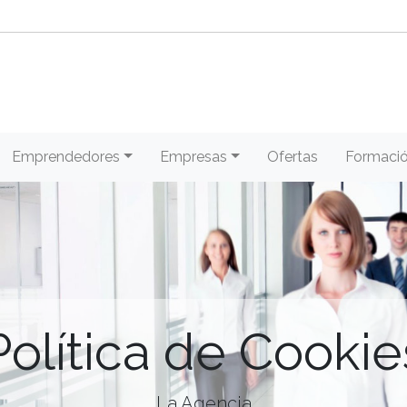
Emprendedores
Empresas
Ofertas
Formaci
Política de Cookie
La Agencia