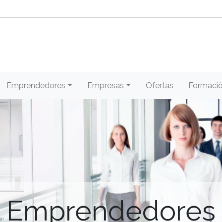
Emprendedores
Empresas
Ofertas
Formaci
Emprendedores