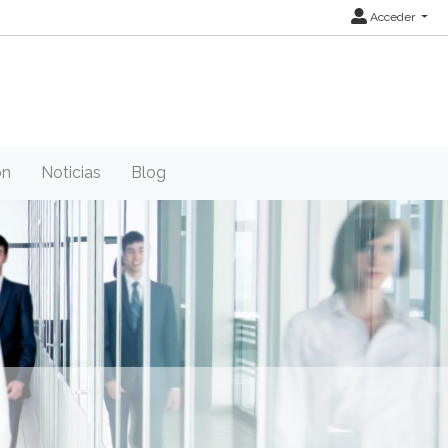
Acceder
ón
Noticias
Blog