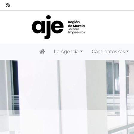
La Agencia
Candidatos/as